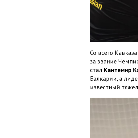
Со всего Кавказа
за звание Чемпи
стал
Кантемир К
Балкарии, а лид
известный тяжел