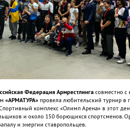
ссийская Федерация Армрестлинга
совместно с
ом
«АРМАТУРА»
провела любительский турнир в 
Спортивный комплекс «Олимп Арена» в этот ден
льщиков и около 150 борющихся спортсменов. О
апалу и энергии ставропольцев.