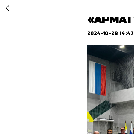
ВФА про
«АРМАТ
2024-10-28 14:47