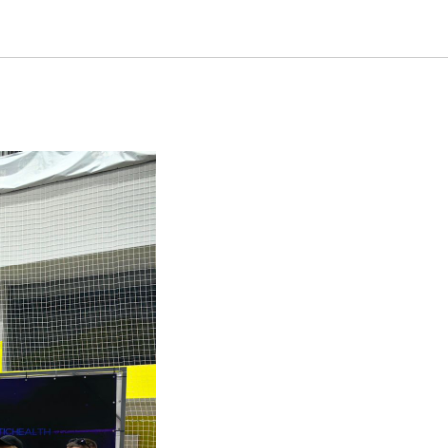
 турнир