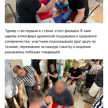
Турнир стал первым в стенах этого филиала. В зале
царила атмосфера дружеской поддержки и здорового
соперничества: участники подсказывали друг другу по
технике, переживали за каждую схватку и искренне
радовались победам товарищей.