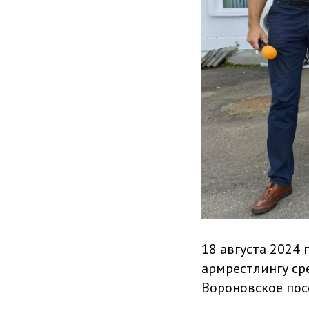
18 августа 2024
армрестлингу ср
Вороновское посе