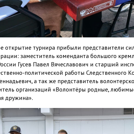
е открытие турнира прибыли представители си
рации: заместитель коменданта большого кремл
оссии Гусев Павел Вячеславович и старший инсп
ственно-политической работы Следственного К
еннадьевич, а так же представитель волонтерск
дитель организаций «Волонтёры родные, любимы
я дружина».