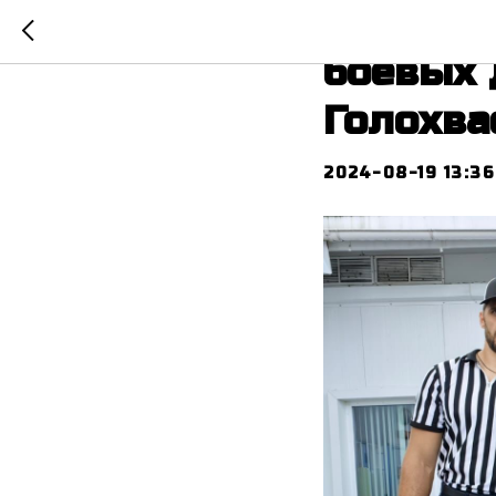
ВФА про
боевых 
Голохва
2024-08-19 13:36