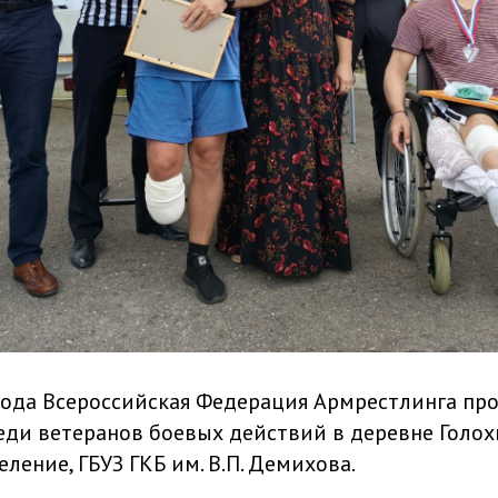
 года Всероссийская Федерация Армрестлинга пр
еди ветеранов боевых действий в деревне Голох
ление, ГБУЗ ГКБ им. В.П. Демихова.