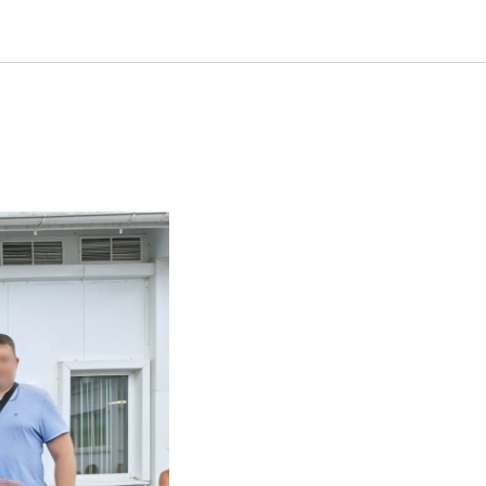
еранов