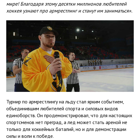
мире! Благодаря этому десятки миллионов любителей
хоккея узнают про армрестлинг и станут им заниматься».
Турнир по армрестлингу на льду стал ярким событием,
объединившим любителей спорта и силовых видов
единоборств. Он продемонстрировал, что для настоящих
спортсменов нет преград, а лед может стать ареной не
только для хоккейных баталий, но и для демонстрации
силы и воли к победе.