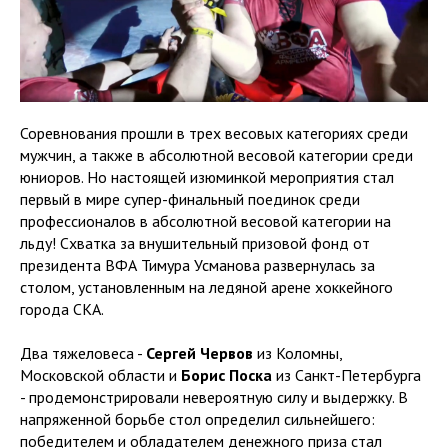
Соревнования прошли в трех весовых категориях среди
мужчин, а также в абсолютной весовой категории среди
юниоров. Но настоящей изюминкой мероприятия стал
первый в мире супер-финальный поединок среди
профессионалов в абсолютной весовой категории на
льду! Схватка за внушительный призовой фонд от
президента ВФА Тимура Усманова развернулась за
столом, установленным на ледяной арене хоккейного
города СКА.
Два тяжеловеса -
Сергей Червов
из Коломны,
Московской области и
Борис Поска
из Санкт-Петербурга
- продемонстрировали невероятную силу и выдержку. В
напряженной борьбе стол определил сильнейшего:
победителем и обладателем денежного приза стал