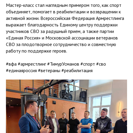
Мастер-класс стал наглядным примером того, как спорт
объединяет, помогает в реабилитации и возвращении к
активной жизни. Всероссийская Федерация Армрестлинга
выражает благодарность Единому центру поддержки
участников СВО за радушный прием, а также партии
«Единая Россия» и Московской ассоциации ветеранов
СВО за плодотворное сотрудничество и совместную
работу по поддержке героев.
#вфа #армрестлинг #ТимурУсманов #спорт #сво
#единаяроссия #ветераны #реабилитация