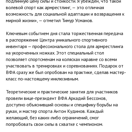
подлинную цену силы и стойкости. Я убежден, что такой
волевой спорт как армрестлинг, — это отличная
возможность для социальной адаптации и возвращения к
мирной жизни», — отметил Тимур Усманов.
Ключевым событием дня стала торжественная передача
в распоряжение Центра уникального спортивного
инвентаря — профессионального стола для армрестлинга
на укороченных ножках. Этот специальный стол
позволяет спортсменам на колясках наравне со всеми
участвовать в тренировках и соревнованиях. Подарок от
ВФА сразу же был опробован на практике, сделав мастер-
класс по-настоящему инклюзивным.
Теоретические и практические занятия для участников
провели вице-президент ВФА Аркадий Бессонов,
доступно объяснивший основы и специфику борьбы на
руках, и мастер спорта Антон Кудинов. Каждый
желающий, без каких-либо ограничений, смог
попробовать свои силы в схватке с чемпионом.