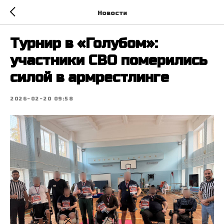
Новости
Турнир в «Голубом»:
участники СВО померились
силой в армрестлинге
2026-02-20 09:58