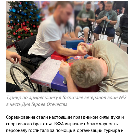
Турнир по армрестлингу в Госпитале ветеранов войн №2
в честь Дня Героев Отечества
Соревнования стали настоящим праздником силы духа и
спортивного братства. ВФА выражает благодарность
персоналу госпиталя за помощь в организации турнира и