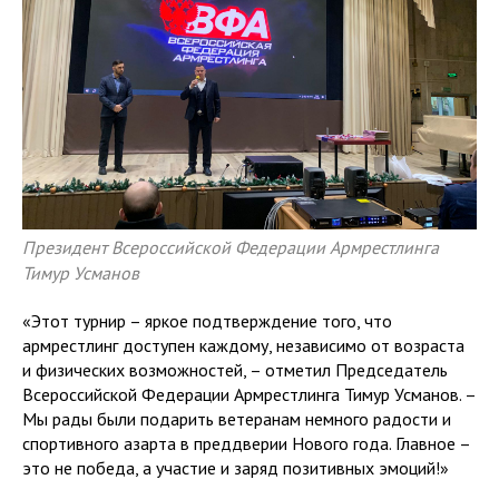
Президент Всероссийской Федерации Армрестлинга
Тимур Усманов
«Этот турнир – яркое подтверждение того, что
армрестлинг доступен каждому, независимо от возраста
и физических возможностей, – отметил Председатель
Всероссийской Федерации Армрестлинга Тимур Усманов. –
Мы рады были подарить ветеранам немного радости и
спортивного азарта в преддверии Нового года. Главное –
это не победа, а участие и заряд позитивных эмоций!»