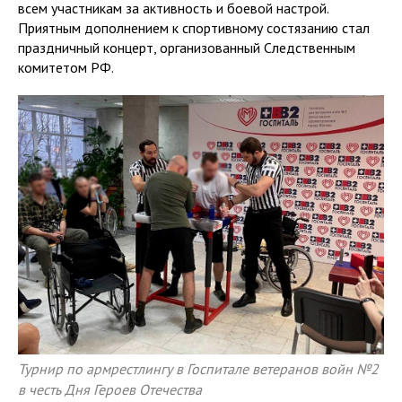
всем участникам за активность и боевой настрой.
Приятным дополнением к спортивному состязанию стал
праздничный концерт, организованный Следственным
комитетом РФ.
Турнир по армрестлингу в Госпитале ветеранов войн №2
в честь Дня Героев Отечества