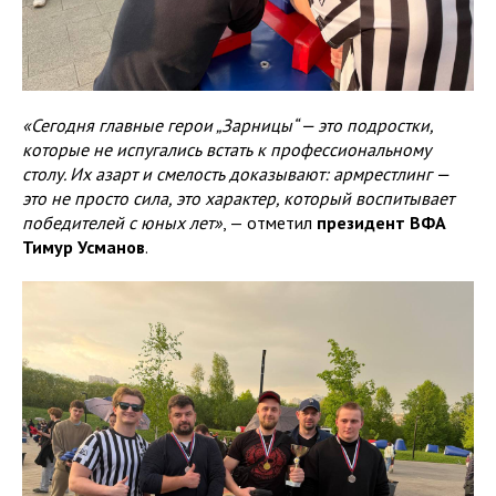
«Сегодня главные герои „Зарницы“ — это подростки,
которые не испугались встать к профессиональному
столу. Их азарт и смелость доказывают: армрестлинг —
это не просто сила, это характер, который воспитывает
победителей с юных лет»
, — отметил
президент ВФА
Тимур Усманов
.