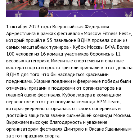
1 октября 2023 года Всероссийская Федерация
Армрестлинга в рамках фестиваля «Moscow Fitness Fest»,
который прошёл в 55 павильоне ВДНХ провела один из
самых масштабных турниров - Кубок Москвы ВФА. Более
100 человек из 16 команд участников боролись в 11
весовых категориях. Именитые спортсмены и опытные
мастера спорта и просто зрители приехали в этот день на
ВДНХ для того, что бы насладиться красивыми
поединками. Жаркие поединки и фееричные победы были
отмечены призами и подарками от организаторов на
главной сцене фестиваля. Кубок лидера в командном
первенстве в этот раз получила команда APM-team,
которая уверенно оторвалась от своих соперников и
достойно защитила звание сильнейшей команды Москвы.
Выражаем высокую благодарность и уважение
организаторам фестиваля Дмитрию и Оксане Яшанькиным
за этот праздник спорта.