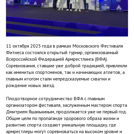
11 октября 2025 года в рамках Московского Фестиваля
Фитнеса состоялся открытый турнир, организованный
Всероссийской Федерацией Армрестлинга (ВФА).
Соревнования, ставшие уже доброй традицией, привлекли
как именитых спортсменов, так и начинающих атлетов, а
главным итогом стали непредсказуемые схватки и
рождение новых звезд.
Плодотворное сотрудничество ВФА с главным
организатором фестиваля, заслуженным мастером спорта
Дмитрием Яшанькиным, продолжается уже не первый год.
Общие цели по пропаганде здорового образа жизни и
развитию спорта создают уникальную площадку, где
армрестлеры могут соревноваться на высоком уровне и