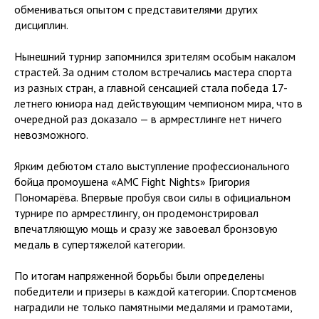
обмениваться опытом с представителями других
дисциплин.
Нынешний турнир запомнился зрителям особым накалом
страстей. За одним столом встречались мастера спорта
из разных стран, а главной сенсацией стала победа 17-
летнего юниора над действующим чемпионом мира, что в
очередной раз доказало — в армрестлинге нет ничего
невозможного.
Ярким дебютом стало выступление профессионального
бойца промоушена «AMC Fight Nights» Григория
Пономарёва. Впервые пробуя свои силы в официальном
турнире по армрестлингу, он продемонстрировал
впечатляющую мощь и сразу же завоевал бронзовую
медаль в супертяжелой категории.
По итогам напряженной борьбы были определены
победители и призеры в каждой категории. Спортсменов
наградили не только памятными медалями и грамотами,