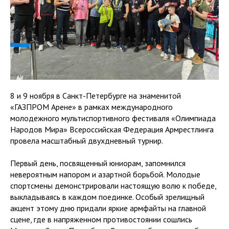
8 и 9 ноября в Санкт-Петербурге на знаменитой
«ГАЗПРОМ Арене» в рамках международного
молодежного мультиспортивного фестиваля «Олимпиада
Народов Мира» Всероссийская Федерация Армрестлинга
провела масштабный двухдневный турнир.
Первый день, посвященный юниорам, запомнился
невероятным напором и азартной борьбой. Молодые
спортсмены демонстрировали настоящую волю к победе,
выкладываясь в каждом поединке. Особый зрелищный
акцент этому дню придали яркие армфайты на главной
сцене, где в напряженном противостоянии сошлись