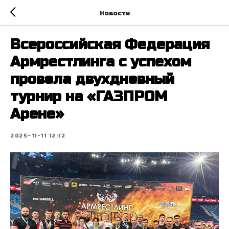
Новости
Всероссийская Федерация
Армрестлинга с успехом
провела двухдневный
турнир на «ГАЗПРОМ
Арене»
2025-11-11 12:12